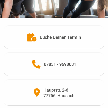
Buche Deinen Termin
07831 - 9698081
Hauptstr. 2-6
77756
Hausach