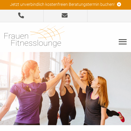
Jetzt unverbindlich kostenfreien Beratungstermin buchen!