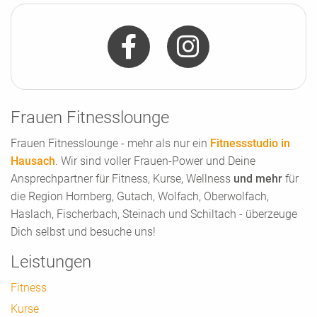
Frauen Fitnesslounge
Frauen Fitnesslounge - mehr als nur ein
Fitnessstudio in
Hausach
. Wir sind voller Frauen-Power und Deine
Ansprechpartner für Fitness, Kurse, Wellness
und mehr
für
die Region Hornberg, Gutach, Wolfach, Oberwolfach,
Haslach, Fischerbach, Steinach und Schiltach - überzeuge
Dich selbst und besuche uns!
Leistungen
Fitness
Kurse